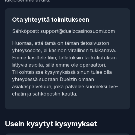
Ota yhteyttä toimitukseen
Sähköposti: support@duelzcasinosuomi.com
Huomaa, että tämä on tämän tietosivuston
yhteysosoite, ei kasinon virallinen tukikanava.
Emme käsittele tiliin, talletuksiin tai kotiutuksiin
liittyviä asioita, sillä emme ole operaattori.
Tilikohtaisissa kysymyksissä sinun tulee olla
yhteydessä suoraan Duelzin omaan
asiakaspalveluun, joka palvelee suomeksi live-
chatin ja sähköpostin kautta.
Usein kysytyt kysymykset