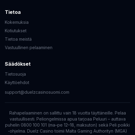
Tietoa
Kokemuksia
Kotiutukset
Tietoa meistä
Vastuullinen pelaaminen
Säädökset
Tietosuoja
Käyttöehdot
support@duelzcasinosuomi.com
Rahapelaaminen on sallittu vain 18 vuotta täyttäneille. Pelaa
vastuullisesti. Peliongelmissa apua tarjoaa
Peluuri
– auttava
puhelin 0800 100 101 (ma–pe 12–18, maksuton) sekä Peli poikki
-ohjelma. Duelz Casino toimii Malta Gaming Authorityn (MGA)