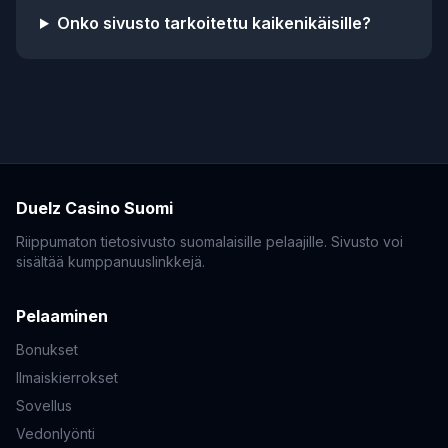
Onko sivusto tarkoitettu kaikenikäisille?
Duelz Casino Suomi
Riippumaton tietosivusto suomalaisille pelaajille. Sivusto voi
sisältää kumppanuuslinkkejä.
Pelaaminen
Bonukset
Ilmaiskierrokset
Sovellus
Vedonlyönti