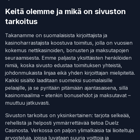
Keitä olemme ja mikä on sivuston
tarkoitus
Takanamme on suomalaisista kirjoittajista ja
kasinoharrastajista koostuva toimitus, jolla on vuosien
kokemus nettikasinoiden, bonusten ja maksutapojen
seuraamisesta. Emme paljasta yksittäisten henkilöiden
nimiä, koska sivusto edustaa toimituksen yhteistä,
johdonmukaista linjaa eikä yhden kirjoittajan mielipiteitä.
Kaikki sisältö laaditaan suomeksi suomalaisille
pelaajille, ja se pyritään pitämään ajantasaisena, sillä
kasinomaailma – etenkin bonusehdot ja maksutavat –
muuttuu jatkuvasti.
Sivuston tarkoitus on yksinkertainen: tarjota selkeää,
rehellistä ja helposti ymmärrettävää tietoa Duelz
Casinosta. Verkossa on paljon ylimalkaisia tai liioiteltuja
arvosteluja, joissa luvataan suuria voittoja ja